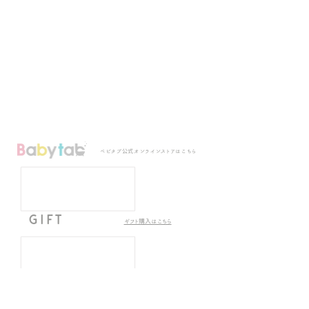
VOICE
Q&A
CONTACT
​お客さまの声
​よくあるご質問
​お問い合わせ​
ベビタブ公式オンラインストアはこちら
GIFT
​ギフト購入はこちら