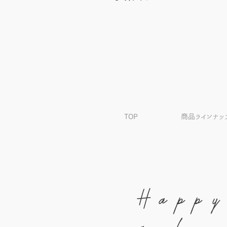
TOP
商品ラインナッ
Happ