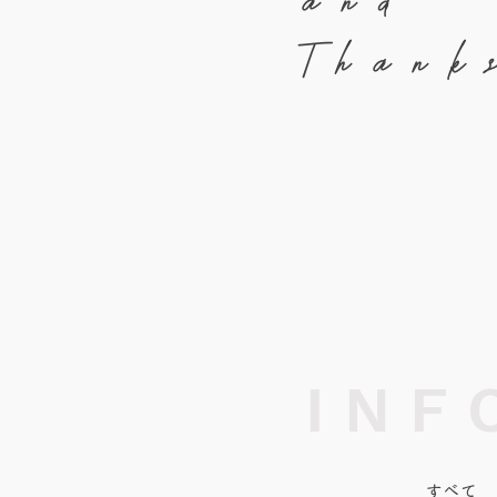
and
Thank
INF
すべて