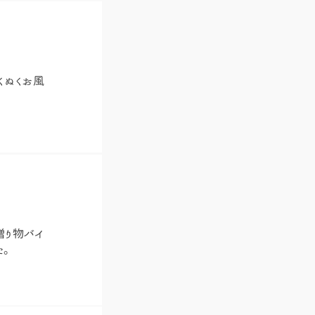
ぬくぬくお風
。
 贈り物バイ
た。