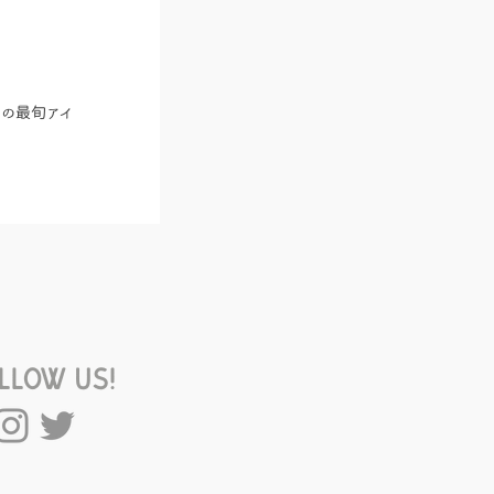
月の最旬アイ
llow US!